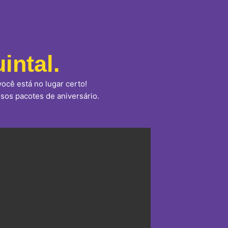
intal.
ocê está no lugar certo!
sos pacotes de aniversário.
o