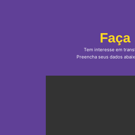
Faça 
Tem interesse em transf
Preencha seus dados abaixo